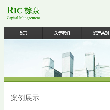
首页
关于我们
资产类别
案例展示