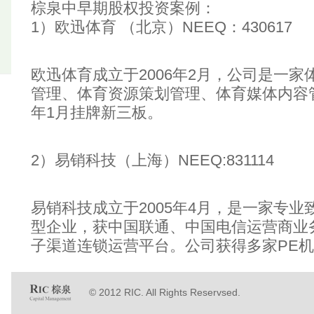
棕泉中早期股权投资案例：
1）欧迅体育 （北京）NEEQ：430617
欧迅体育成立于2006年2月，公司是一
管理、体育资源策划管理、体育媒体内容管
年1月挂牌新三板。
2）易销科技（上海）NEEQ:831114
易销科技成立于2005年4月，是一家专
型企业，获中国联通、中国电信运营商业
子渠道连锁运营平台。公司获得多家PE机
© 2012 RIC. All Rights Reservsed.